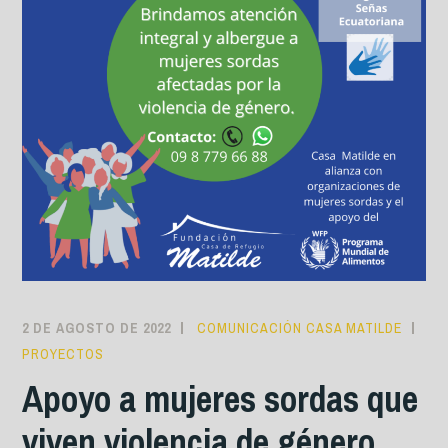
2 DE AGOSTO DE 2022
COMUNICACIÓN CASA MATILDE
PROYECTOS
Apoyo a mujeres sordas que
viven violencia de género