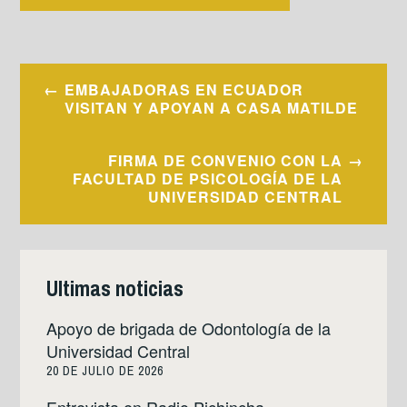
Navegación
EMBAJADORAS EN ECUADOR
de
VISITAN Y APOYAN A CASA MATILDE
entradas
FIRMA DE CONVENIO CON LA
FACULTAD DE PSICOLOGÍA DE LA
UNIVERSIDAD CENTRAL
Ultimas noticias
Apoyo de brigada de Odontología de la
Universidad Central
20 DE JULIO DE 2026