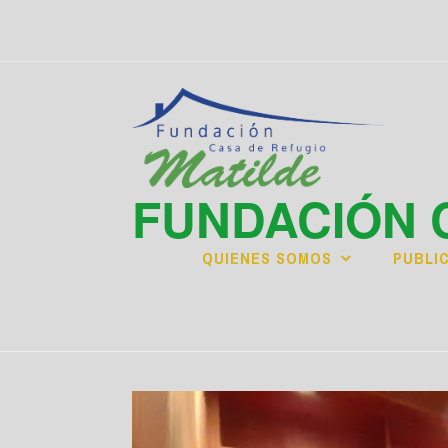
Saltar
al
contenido
FUNDACIÓN 
QUIENES SOMOS
PUBLI