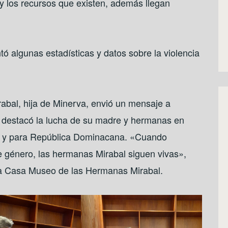
 y los recursos que existen, además llegan
 algunas estadísticas y datos sobre la violencia
irabal, hija de Minerva, envió un mensaje a
e destacó la lucha de su madre y hermanas en
res y para República Dominacana. «Cuando
e género, las hermanas Mirabal siguen vivas»,
 la Casa Museo de las Hermanas Mirabal.