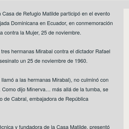
 Casa de Refugio Matilde participó en el evento
bajada Dominicana en Ecuador, en conmemoración
ia contra la Mujer, 25 de noviembre.
 tres hermanas Mirabal contra el dictador Rafael
asesinato un 25 de noviembre de 1960.
s llamó a las hermanas Mirabal), no culminó con
o. Como dijo Minerva… más allá de la tumba, se
llo de Cabral, embajadora de República
cnica y fundadora de la Casa Matilde, presentó