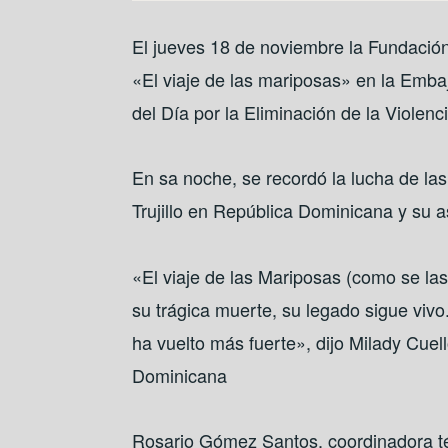
El jueves 18 de noviembre la Fundación
«El viaje de las mariposas» en la Em
del Día por la Eliminación de la Violenc
En sa noche, se recordó la lucha de las
Trujillo en República Dominicana y su 
«El viaje de las Mariposas (como se la
su trágica muerte, su legado sigue viv
ha vuelto más fuerte», dijo Milady Cue
Dominicana
Rosario Gómez Santos, coordinadora té