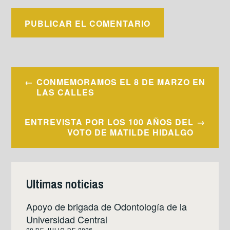
Navegación
CONMEMORAMOS EL 8 DE MARZO EN
de
LAS CALLES
entradas
ENTREVISTA POR LOS 100 AÑOS DEL
VOTO DE MATILDE HIDALGO
Ultimas noticias
Apoyo de brigada de Odontología de la
Universidad Central