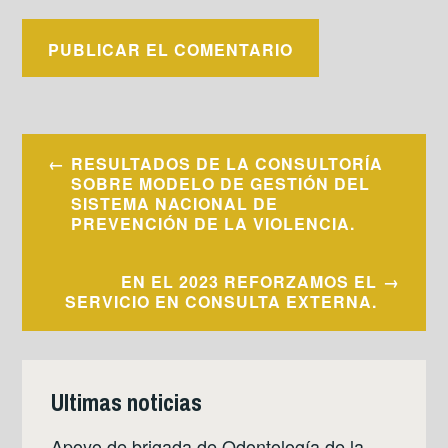
Navegación
RESULTADOS DE LA CONSULTORÍA
de
SOBRE MODELO DE GESTIÓN DEL
SISTEMA NACIONAL DE
entradas
PREVENCIÓN DE LA VIOLENCIA.
EN EL 2023 REFORZAMOS EL
SERVICIO EN CONSULTA EXTERNA.
Ultimas noticias
Apoyo de brigada de Odontología de la