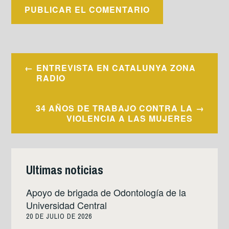
Navegación
ENTREVISTA EN CATALUNYA ZONA
de
RADIO
entradas
34 AÑOS DE TRABAJO CONTRA LA
VIOLENCIA A LAS MUJERES
Ultimas noticias
Apoyo de brigada de Odontología de la
Universidad Central
20 DE JULIO DE 2026