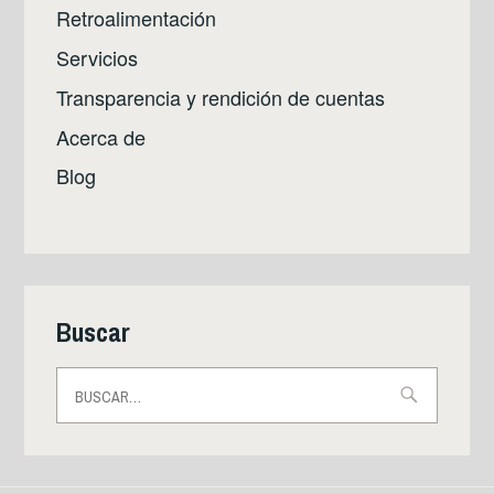
Retroalimentación
Servicios
Transparencia y rendición de cuentas
Acerca de
Blog
Buscar
Buscar: