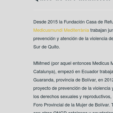
Desde 2015 la Fundación Casa de Refu
Medicusmundi Mediterrània
trabajan ju
prevención y atención de la violencia d
Sur de Quito.
MMmed (por aquel entonces Medicus 
Catalunya), empezó en Ecuador trabaj
Guaranda, provincia de Bolívar, en 201
proyecto de prevención de la violencia
los derechos sexuales y reproductivos,
Foro Provincial de la Mujer de Bolívar. 
con otras ONGD catalanas y ecuatorian