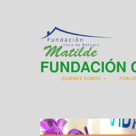
Saltar
al
contenido
FUNDACIÓN 
QUIENES SOMOS
PUBLI