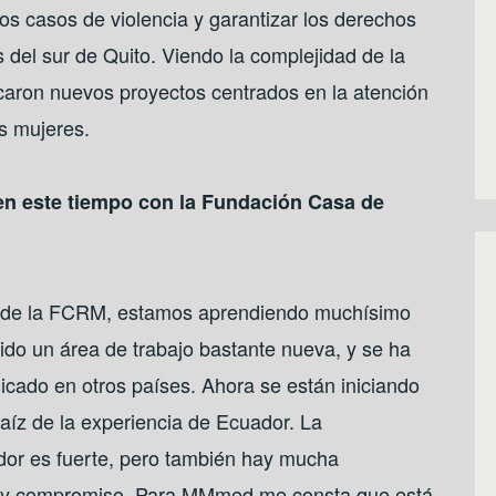
los casos de violencia y garantizar los derechos
 del sur de Quito. Viendo la complejidad de la
ficaron nuevos proyectos centrados en la atención
as mujeres.
 en este tiempo con la Fundación Casa de
 de la FCRM, estamos aprendiendo muchísimo
do un área de trabajo bastante nueva, y se ha
icado en otros países. Ahora se están iniciando
íz de la experiencia de Ecuador. La
ador es fuerte, pero también hay mucha
al y compromiso. Para MMmed me consta que está