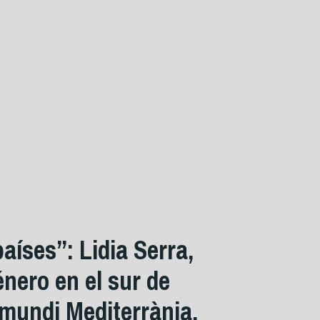
aíses”: Lidia Serra,
énero en el sur de
mundi Mediterrània.