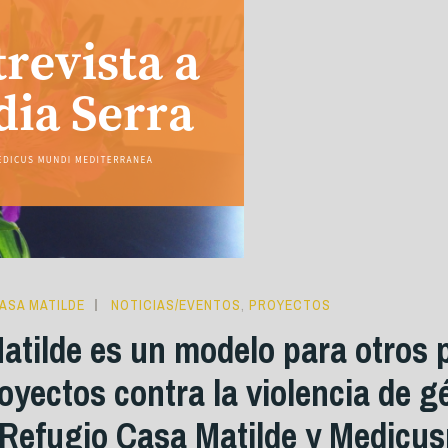
ASA MATILDE
NOTICIAS/EVENTOS
,
PROYECTOS
atilde es un modelo para otros p
oyectos contra la violencia de g
 Refugio Casa Matilde y Medicus