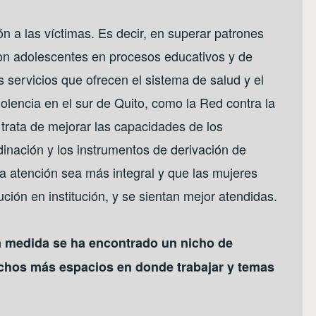
ón a las víctimas. Es decir, en superar patrones
con adolescentes en procesos educativos y de
s servicios que ofrecen el sistema de salud y el
iolencia en el sur de Quito, como la Red contra la
e trata de mejorar las capacidades de los
inación y los instrumentos de derivación de
 la atención sea más integral y que las mujeres
ución en institución, y se sientan mejor atendidas.
a medida se ha encontrado un nicho de
chos más espacios en donde trabajar y temas